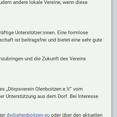
t zudem andere lokale Vereine, wenn diese
räftige Unterstützer:innen. Eine formlose
haft ist beitragsfrei und bietet eine sehr gute
inzubringen und die Zukunft des Vereins
des „Dörpsverein Olenboitzen e.V.“ vom
der Unterstützung aus dem Dorf. Bei Interesse
ter
dv@altenboitzen.eu
oder über den aktuellen