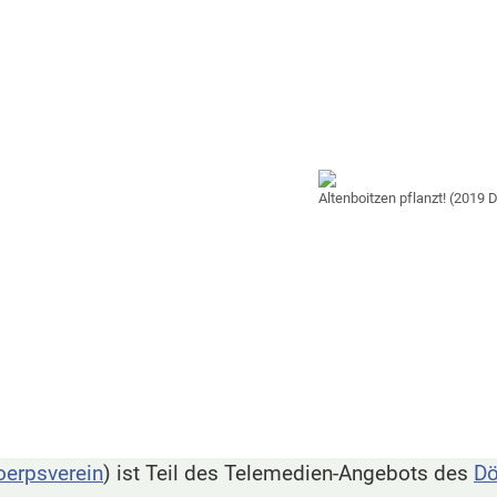
Altenboitzen pflanzt! (2019 
oerpsverein
) ist Teil des Telemedien-Angebots des
Dö