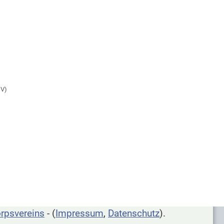
DV)
rpsvereins
- (
Impressum
,
Datenschutz
).