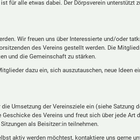
 ist für alle etwas dabei. Der Dörpsverein unterstütz
rden. Wir freuen uns über Interessierte und/oder tatk
rsitzenden des Vereins gestellt werden. Die Mitgliedsc
ngen und die Gemeinschaft zu stärken.
Mitglieder dazu ein, sich auszutauschen, neue Ideen e
r die Umsetzung der Vereinsziele ein (siehe Satzung 
ie Geschicke des Vereins und freut sich über jede Art 
Sitzungen als Beisitzer:in teilnehmen.
lbst aktiv werden möchtest, kontaktiere uns gerne un