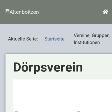
SKIP TO MAIN CONTENT
H
Vereine, Gruppen,
Aktuelle Seite:
Startseite
Institutionen
Dörpsverein