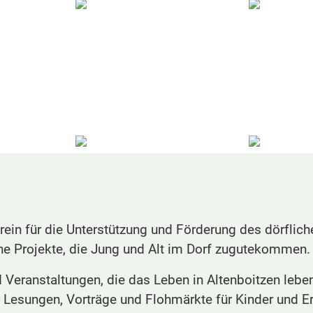
rein für die Unterstützung und Förderung des dörflic
iche Projekte, die Jung und Alt im Dorf zugutekommen
 und Veranstaltungen, die das Leben in Altenboitzen le
Lesungen, Vorträge und Flohmärkte für Kinder und E