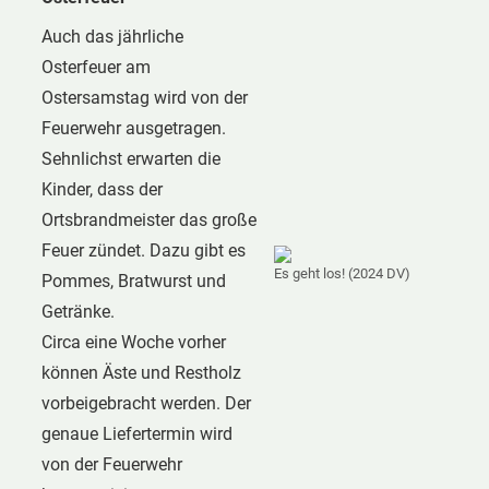
Auch das jährliche
Osterfeuer am
Ostersamstag wird von der
Feuerwehr ausgetragen.
Sehnlichst erwarten die
Kinder, dass der
Ortsbrandmeister das große
Feuer zündet. Dazu gibt es
Es geht los! (2024 DV)
Pommes, Bratwurst und
Getränke.
Circa eine Woche vorher
können Äste und Restholz
vorbeigebracht werden. Der
genaue Liefertermin wird
von der Feuerwehr