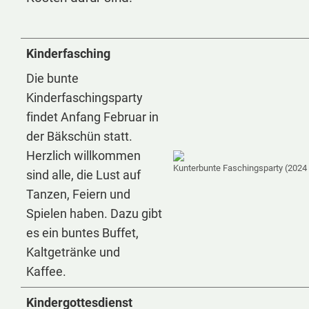
Kinderfasching
Die bunte
Kinderfaschingsparty
findet Anfang Februar in
der Bäkschün statt.
Herzlich willkommen
Kunterbunte Faschingsparty (2024
sind alle, die Lust auf
Tanzen, Feiern und
Spielen haben. Dazu gibt
es ein buntes Buffet,
Kaltgetränke und
Kaffee.
Kindergottesdienst