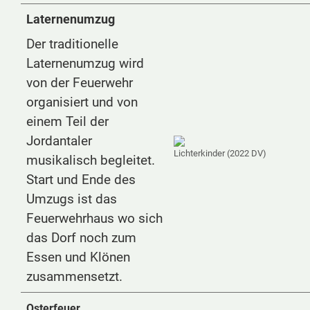
Laternenumzug
Der traditionelle
Laternenumzug wird
von der Feuerwehr
organisiert und von
einem Teil der
Jordantaler
Lichterkinder (2022 DV)
musikalisch begleitet.
Start und Ende des
Umzugs ist das
Feuerwehrhaus wo sich
das Dorf noch zum
Essen und Klönen
zusammensetzt.
Osterfeuer