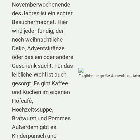
Novemberwochenende
des Jahres ist ein echter
Besuchermagnet. Hier
wird jeder fündig, der
noch weihnachtliche
Deko, Adventskränze
oder das ein oder andere
Geschenk sucht. Für das
leibliche Wohl ist auch
Es gibt eine große Auswahl an Adv
gesorgt. Es gibt Kaffee
und Kuchen im eigenen
Hofcafé,
Hochzeitssuppe,
Bratwurst und Pommes.
Außerdem gibt es
Kinderpunsch und