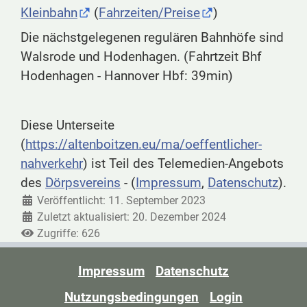
Kleinbahn
(
Fahrzeiten/Preise
)
Die nächstgelegenen regulären Bahnhöfe sind
Walsrode und Hodenhagen. (Fahrtzeit Bhf
Hodenhagen - Hannover Hbf: 39min)
Diese Unterseite
(
https://altenboitzen.eu/ma/oeffentlicher-
nahverkehr
) ist Teil des Telemedien-Angebots
des
Dörpsvereins
- (
Impressum
,
Datenschutz
).
Veröffentlicht: 11. September 2023
Zuletzt aktualisiert: 20. Dezember 2024
Zugriffe: 626
Impressum
Datenschutz
Nutzungsbedingungen
Login