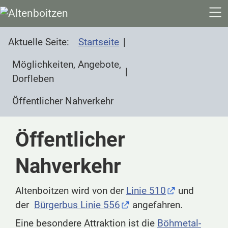
SKIP TO MAIN CONTENT
Aktuelle Seite:
Startseite
Möglichkeiten, Angebote,
Dorfleben
Öffentlicher Nahverkehr
Öffentlicher
Nahverkehr
Altenboitzen wird von der
Linie 510
und
der
Bürgerbus Linie 556
angefahren.
Eine besondere Attraktion ist die
Böhmetal-