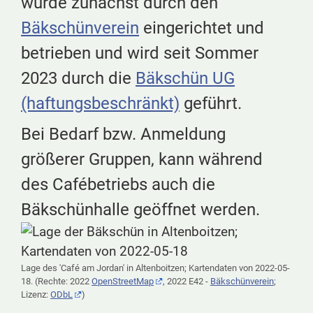
wurde zunächst durch den
Bäkschünverein
eingerichtet und
betrieben und wird seit Sommer
2023 durch die
Bäkschün UG
(haftungsbeschränkt)
geführt.
Bei Bedarf bzw. Anmeldung
größerer Gruppen, kann während
des Cafébetriebs auch die
Bäkschünhalle geöffnet werden.
Lage des 'Café am Jordan' in Altenboitzen; Kartendaten von 2022-05-
18. (Rechte: 2022
OpenStreetMap
, 2022 E42 -
Bäkschünverein
;
Lizenz:
ODbL
)