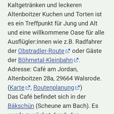
Kaltgetränken und leckeren
Altenboitzer Kuchen und Torten ist
es ein Treffpunkt für Jung und Alt
und eine willkommene Oase für alle
Ausflügler:innen wie z.B. Radfahrer
der
Obstradler-Route
oder Gäste
der
Böhmetal-Kleinbahn
.
Adresse: Café am Jordan,
Altenboitzen 28a, 29664 Walsrode.
(
Karte
,
Routenplanung
)
Das Café befindet sich in der
Bäkschün
(Scheune am Bach). Es