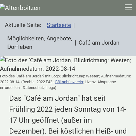
SKIP TO MAIN CONTENT
Aktuelle Seite:
Startseite
Möglichkeiten, Angebote,
Café am Jordan
Dorfleben
Foto des 'Café am Jordan' mit Logo; Blickrichtung: Westen; Aufnahmedatum:
2022-08-14. (Rechte: 2022 E42 -
Bäkschünverein
; Lizenz: Absprache
erforderlich - Datenschutz, Logo)
Das "Café am Jordan" hat seit
Frühling 2022 jeden Sonntag von 14-
17 Uhr geöffnet (außer im
Dezember). Bei köstlichen Heiß- und