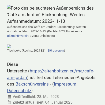
Außenbereichs des 'Café am Jordan'; Blickrichtung: Westen;
Aufnahmedatum: 2022-11-13. (Rechte: 2022 Unbekannt -
Bäkschünverein
; Lizenz: Unbekannt)
Tischdeko (Rechte: 2024 E21 -
Dörpsverein
)
Diese
Unterseite (
https://altenboitzen.eu/ma/cafe-
am-jordan
) ist Teil des Telemedien-Angebots
des
Bäkschünvereins
- (
Impressum
,
Datenschutz
).
Veröffentlicht: 28. Mai 2023
Zuletzt aktualisiert: 04. Januar 2025